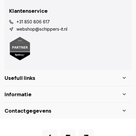
Klantenservice
+31 850 806 617
webshop@schippers-it.nl
Usefull links
Informatie
Contactgegevens