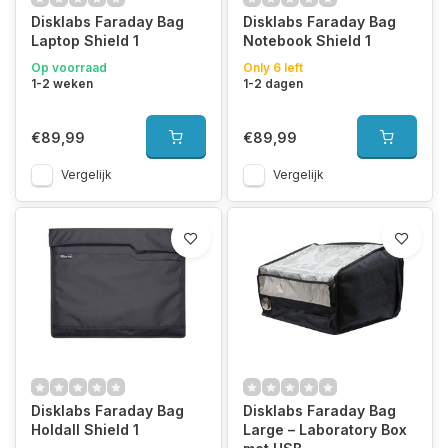
Disklabs Faraday Bag
Disklabs Faraday Bag
Laptop Shield 1
Notebook Shield 1
Op voorraad
Only 6 left
1-2 weken
1-2 dagen
€89,99
€89,99
Vergelijk
Vergelijk
Disklabs Faraday Bag
Disklabs Faraday Bag
Holdall Shield 1
Large – Laboratory Box