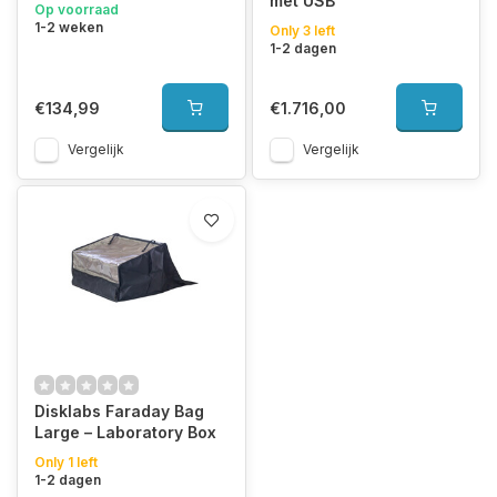
met USB
Op voorraad
1-2 weken
Only 3 left
1-2 dagen
€134,99
€1.716,00
Vergelijk
Vergelijk
Disklabs Faraday Bag
Large – Laboratory Box
Only 1 left
1-2 dagen