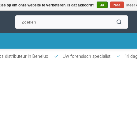
kies op om onze website te verbeteren. Is dat akkoord?
Ja
Nee
Meer 
s distributeur in Benelux
Uw forensisch specialist
14 da