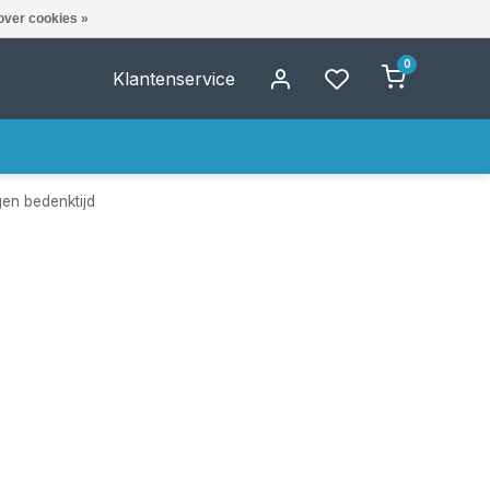
over cookies »
0
Klantenservice
gen bedenktijd