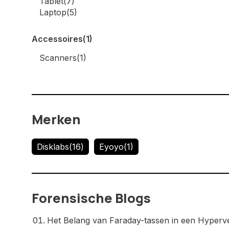
Tablet
(7)
Laptop
(5)
Accessoires
(1)
Scanners
(1)
Merken
Disklabs
(16)
Eyoyo
(1)
Forensische Blogs
Het Belang van Faraday-tassen in een Hyper