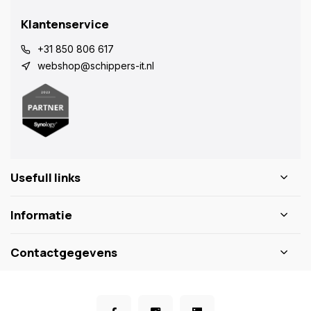
Klantenservice
+31 850 806 617
webshop@schippers-it.nl
Usefull links
Informatie
Contactgegevens