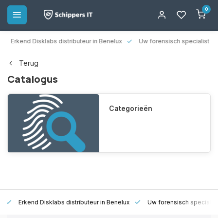
0
rkend Disklabs distributeur in Benelux
Uw forensisch specialist
1
Terug
Catalogus
Categorieën
Erkend Disklabs distributeur in Benelux
Uw forensisch specialist