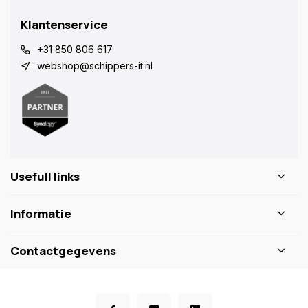
Klantenservice
+31 850 806 617
webshop@schippers-it.nl
Usefull links
Informatie
Contactgegevens