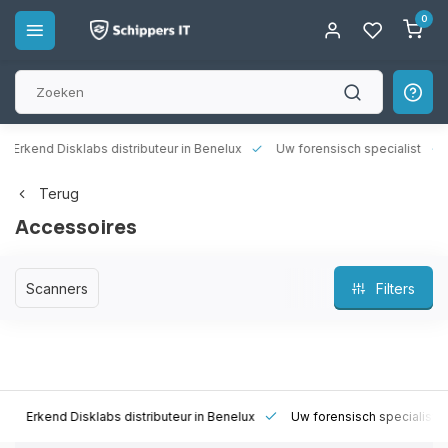
0
rkend Disklabs distributeur in Benelux
Uw forensisch specialist
14
Terug
Accessoires
Scanners
Filters
Erkend Disklabs distributeur in Benelux
Uw forensisch specialist