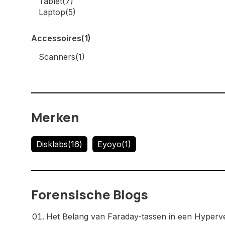
Tablet
(7)
Laptop
(5)
Accessoires
(1)
Scanners
(1)
Merken
Disklabs
(16)
Eyoyo
(1)
Forensische Blogs
Het Belang van Faraday-tassen in een Hyper