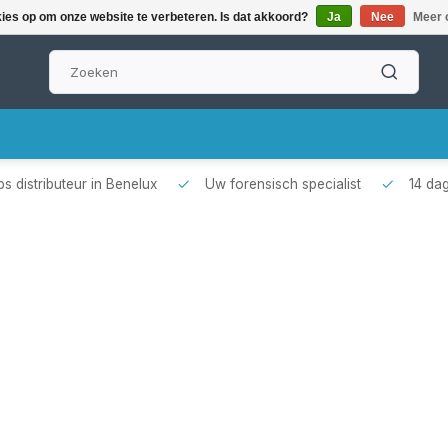
kies op om onze website te verbeteren. Is dat akkoord?
Ja
Nee
Meer 
s distributeur in Benelux
Uw forensisch specialist
14 da