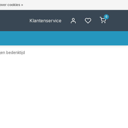
over cookies »
0
Klantenservice
gen bedenktijd