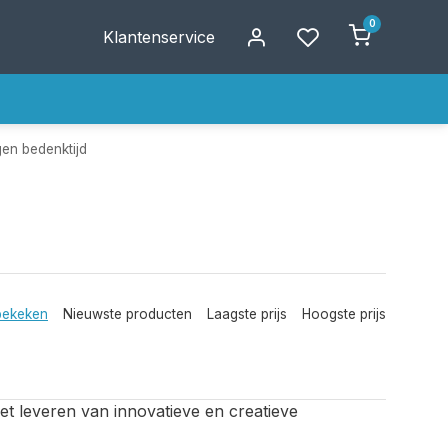
0
Klantenservice
en bedenktijd
bekeken
Nieuwste producten
Laagste prijs
Hoogste prijs
et leveren van innovatieve en creatieve