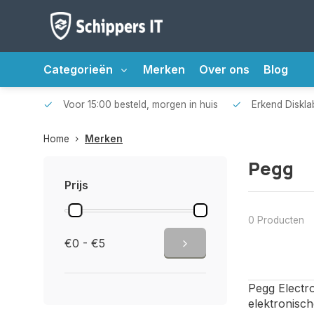
Categorieën
Merken
Over ons
Blog
Voor 15:00 besteld, morgen in huis
Erkend Disklab
Home
Merken
Pegg
Prijs
0 Producten
€0 - €5
Pegg Electro
elektronisch