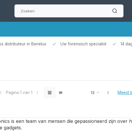
s distributeur in Benelux
Uw forensisch specialist
14 dag
Pagina 1 van 1
Meest 
nics is een team van mensen die gepassioneerd zijn over h
e gadgets.