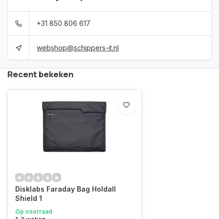
+31 850 806 617
webshop@schippers-it.nl
Recent bekeken
Disklabs Faraday Bag Holdall
Shield 1
Op voorraad