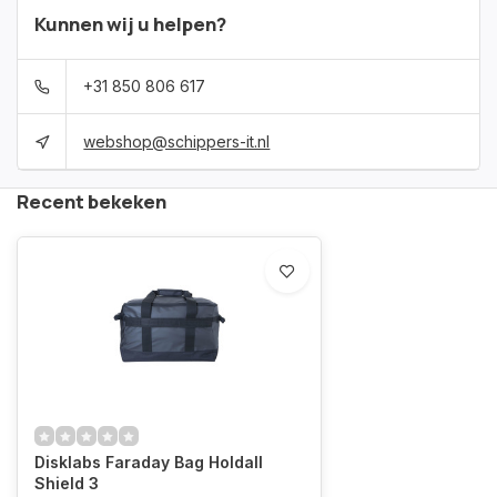
Kunnen wij u helpen?
+31 850 806 617
webshop@schippers-it.nl
Recent bekeken
Disklabs Faraday Bag Holdall
Shield 3