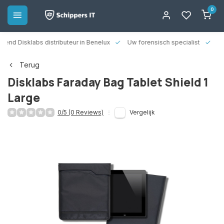
0
rkend Disklabs distributeur in Benelux
Uw forensisch specialist
14
Terug
Disklabs Faraday Bag Tablet Shield 1
Large
0/5 (0 Reviews)
Vergelijk