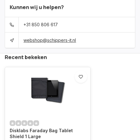
Kunnen wij u helpen?
+31 850 806 617
webshop@schippers-it.nl
Recent bekeken
Disklabs Faraday Bag Tablet
Shield 1 Large